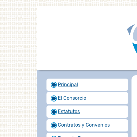
Principal
El Consorcio
Estatutos
Contratos y Convenios