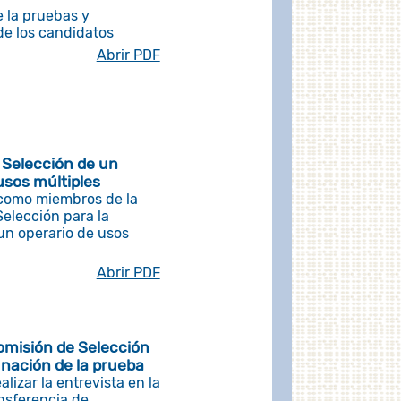
 la pruebas y
 de los candidatos
Abrir PDF
 Selección de un
usos múltiples
como miembros de la
elección para la
un operario de usos
Abrir PDF
omisión de Selección
gnación de la prueba
lizar la entrevista en la
nsferencia de