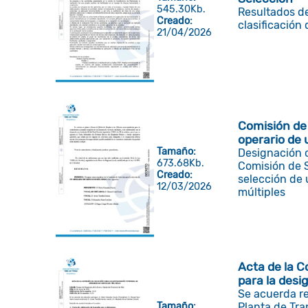
545.30Kb.
Resultados de
Creado:
clasificación
21/04/2026
Comisión de
operario de 
Tamaño:
Designación 
673.68Kb.
Comisión de S
Creado:
selección de 
12/03/2026
múltiples
Acta de la C
para la desi
Se acuerda rea
Tamaño:
Planta de Tra