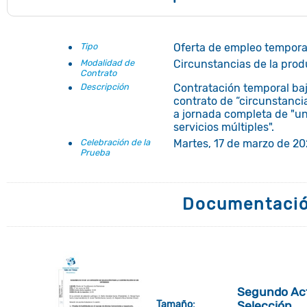
Tipo
Oferta de empleo tempora
Modalidad de
Circunstancias de la pro
Contrato
Descripción
Contratación temporal ba
contrato de “circunstanci
a jornada completa de "un
servicios múltiples".
Celebración de la
Martes, 17 de marzo de 202
Prueba
Documentaci
Segundo Act
Selección
Tamaño: